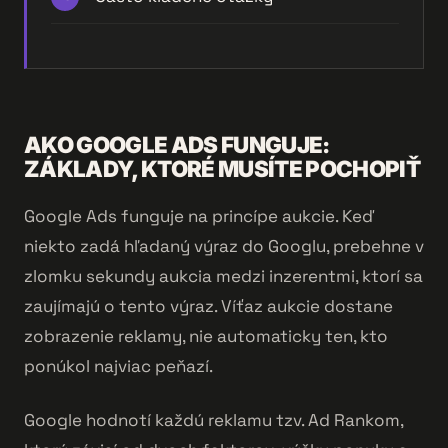
AKO GOOGLE ADS FUNGUJE:
ZÁKLADY, KTORÉ MUSÍTE POCHOPIŤ
Google Ads funguje na princípe aukcie. Keď
niekto zadá hľadaný výraz do Googlu, prebehne v
zlomku sekundy aukcia medzi inzerentmi, ktorí sa
zaujímajú o tento výraz. Víťaz aukcie dostane
zobrazenie reklamy, nie automaticky ten, kto
ponúkol najviac peňazí.
Google hodnotí každú reklamu tzv. Ad Rankom,