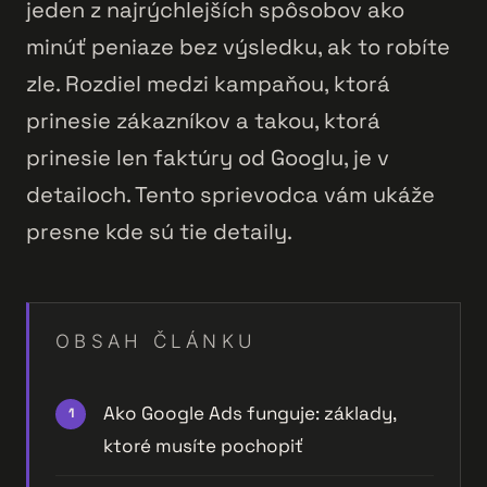
jeden z najrýchlejších spôsobov ako
minúť peniaze bez výsledku, ak to robíte
zle. Rozdiel medzi kampaňou, ktorá
prinesie zákazníkov a takou, ktorá
prinesie len faktúry od Googlu, je v
detailoch. Tento sprievodca vám ukáže
presne kde sú tie detaily.
OBSAH ČLÁNKU
Ako Google Ads funguje: základy,
ktoré musíte pochopiť