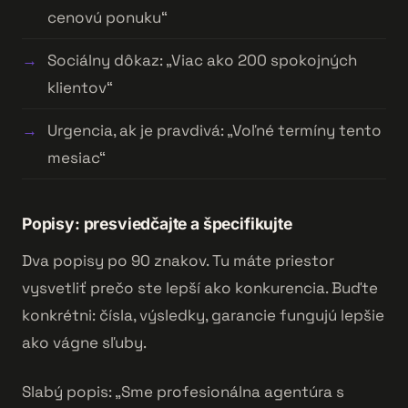
cenovú ponuku“
Sociálny dôkaz: „Viac ako 200 spokojných
klientov“
Urgencia, ak je pravdivá: „Voľné termíny tento
mesiac“
Popisy: presviedčajte a špecifikujte
Dva popisy po 90 znakov. Tu máte priestor
vysvetliť prečo ste lepší ako konkurencia. Buďte
konkrétni: čísla, výsledky, garancie fungujú lepšie
ako vágne sľuby.
Slabý popis: „Sme profesionálna agentúra s