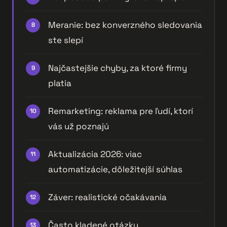
Meranie: bez konverzného sledovania
ste slepí
Najčastejšie chyby, za ktoré firmy
platia
Remarketing: reklama pre ľudí, ktorí
vás už poznajú
Aktualizácia 2026: viac
automatizácie, dôležitejší súhlas
Záver: realistické očakávania
Často kladené otázky