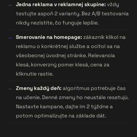
Jedna reklama v reklamnej skupine:
vždy
testujte aspoň 2 varianty. Bez A/B testovania
nikdy nezistíte, čo funguje lepšie.
Smerovanie na homepage:
zákazník klikol na
reklamu o konkrétnej službe a ocitol sa na
všeobecnej úvodnej stránke. Relevancia
klesá, konverzný pomer klesá, cena za
kliknutie rastie.
Zmeny každý deň:
algoritmus potrebuje čas
na učenie. Denné zmeny ho neustále resetujú.
Nastavte kampane, dajte im 2 týždne a
potom optimalizujte na základe dát.