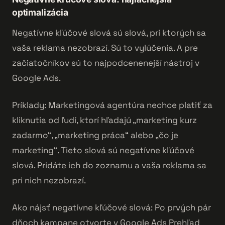
optimalizácia
Negatívne kľúčové slová sú slová, pri ktorých sa
vaša reklama nezobrazí. Sú to vylúčenia. A pre
začiatočníkov sú to najpodcenenejší nástroj v
Google Ads.
Príklady: Marketingová agentúra nechce platiť za
kliknutia od ľudí, ktorí hľadajú „marketing kurz
zadarmo“, „marketing práca“ alebo „čo je
marketing“. Tieto slová sú negatívne kľúčové
slová. Pridáte ich do zoznamu a vaša reklama sa
pri nich nezobrazí.
Ako nájsť negatívne kľúčové slová: Po prvých pár
dňoch kampane otvorte v Google Ads Prehľad