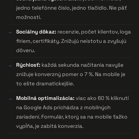
jedno telefónne číslo, jedno tlačidlo. Nie päť
možností.
Sociálny dôkaz:
recenzie, počet klientov, loga
firiem, certifikáty. Znižujú neistotu a zvyšujú
dôveru.
Rýchlosť:
každá sekunda načítania navyše
znižuje konverzný pomer o 7 %. Na mobile je
to ešte dramatickejšie.
Mobilná optimalizácia:
viac ako 60 % kliknutí
na Google Ads prichádza z mobilných
zariadení. Formulár, ktorý sa na mobile ťažko
vypĺňa, je zabitá konverzia.