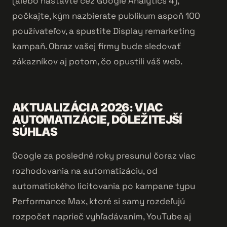
(alebo nastavte cez Google Analytics 4),
počkajte, kým nazbierate publikum aspoň 100
používateľov, a spustite Display remarketing
kampaň. Obraz vašej firmy bude sledovať
zákazníkov aj potom, čo opustili váš web.
AKTUALIZÁCIA 2026: VIAC
AUTOMATIZÁCIE, DÔLEŽITEJŠÍ
SÚHLAS
Google za posledné roky presunul čoraz viac
rozhodovania na automatizáciu, od
automatického licitovania po kampane typu
Performance Max, ktoré si samy rozdeľujú
rozpočet naprieč vyhľadávaním, YouTube aj