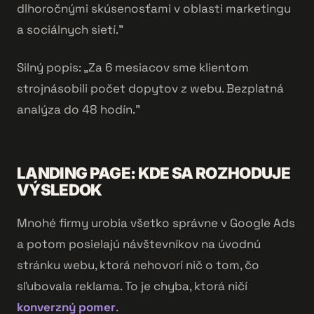
dlhoročnými skúsenosťami v oblasti marketingu
a sociálnych sietí."
Silný popis: „Za 6 mesiacov sme klientom
strojnásobili počet dopytov z webu. Bezplatná
analýza do 48 hodín."
LANDING PAGE: KDE SA ROZHODUJE
VÝSLEDOK
Mnohé firmy urobia všetko správne v Google Ads
a potom posielajú návštevníkov na úvodnú
stránku webu, ktorá nehovorí nič o tom, čo
sľubovala reklama. To je chyba, ktorá ničí
konverzný pomer
.