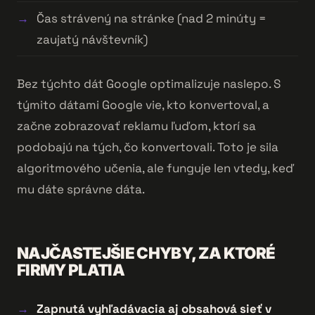
Čas strávený na stránke (nad 2 minúty =
zaujatý návštevník)
Bez týchto dát Google optimalizuje naslepo. S
týmito dátami Google vie, kto konvertoval, a
začne zobrazovať reklamu ľuďom, ktorí sa
podobajú na tých, čo konvertovali. Toto je sila
algoritmového učenia, ale funguje len vtedy, keď
mu dáte správne dáta.
NAJČASTEJŠIE CHYBY, ZA KTORÉ
FIRMY PLATIA
Zapnutá vyhľadávacia aj obsahová sieť v