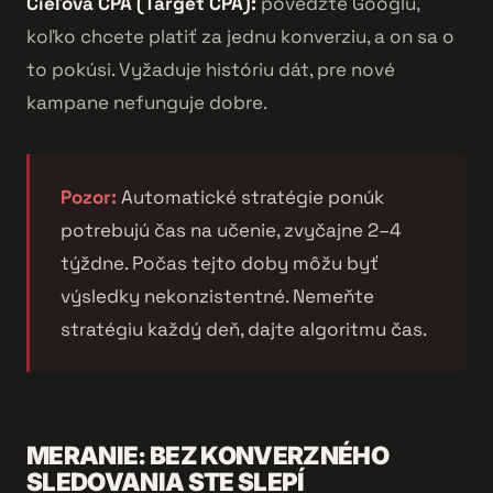
Cieľová CPA (Target CPA):
povedzte Googlu,
koľko chcete platiť za jednu konverziu, a on sa o
to pokúsi. Vyžaduje históriu dát, pre nové
kampane nefunguje dobre.
Pozor:
Automatické stratégie ponúk
potrebujú čas na učenie, zvyčajne 2–4
týždne. Počas tejto doby môžu byť
výsledky nekonzistentné. Nemeňte
stratégiu každý deň, dajte algoritmu čas.
MERANIE: BEZ KONVERZNÉHO
SLEDOVANIA STE SLEPÍ