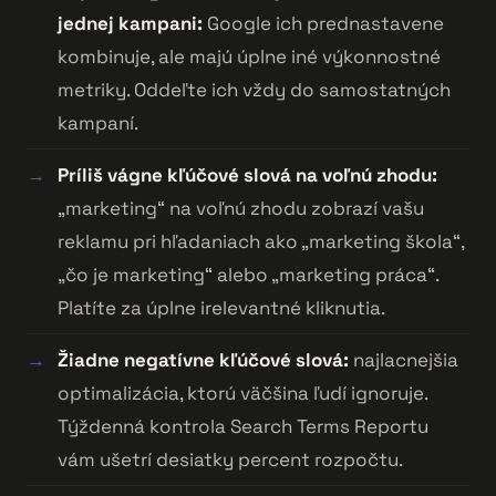
jednej kampani:
Google ich prednastavene
kombinuje, ale majú úplne iné výkonnostné
metriky. Oddeľte ich vždy do samostatných
kampaní.
Príliš vágne kľúčové slová na voľnú zhodu:
„marketing“ na voľnú zhodu zobrazí vašu
reklamu pri hľadaniach ako „marketing škola“,
„čo je marketing“ alebo „marketing práca“.
Platíte za úplne irelevantné kliknutia.
Žiadne negatívne kľúčové slová:
najlacnejšia
optimalizácia, ktorú väčšina ľudí ignoruje.
Týždenná kontrola Search Terms Reportu
vám ušetrí desiatky percent rozpočtu.