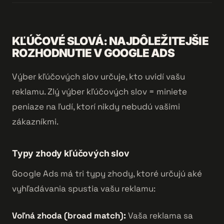
KĽÚČOVÉ SLOVÁ: NAJDÔLEŽITEJŠIE
ROZHODNUTIE V GOOGLE ADS
Výber kľúčových slov určuje, kto uvidí vašu
reklamu. Zlý výber kľúčových slov = miniete
peniaze na ľudí, ktorí nikdy nebudú vašimi
zákazníkmi.
Typy zhody kľúčových slov
Google Ads má tri typy zhody, ktoré určujú aké
vyhľadávania spustia vašu reklamu:
Voľná zhoda (broad match):
Vaša reklama sa