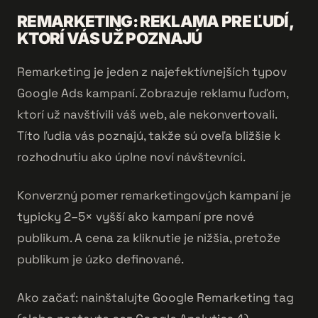
REMARKETING: REKLAMA PRE ĽUDÍ,
KTORÍ VÁS UŽ POZNAJÚ
Remarketing je jeden z najefektívnejších typov
Google Ads kampaní. Zobrazuje reklamu ľuďom,
ktorí už navštívili váš web, ale nekonvertovali.
Títo ľudia vás poznajú, takže sú oveľa bližšie k
rozhodnutiu ako úplne noví návštevníci.
Konverzný pomer remarketingových kampaní je
typicky 2–5× vyšší ako kampaní pre nové
publikum. A cena za kliknutie je nižšia, pretože
publikum je úzko definované.
Ako začať: nainštalujte Google Remarketing tag