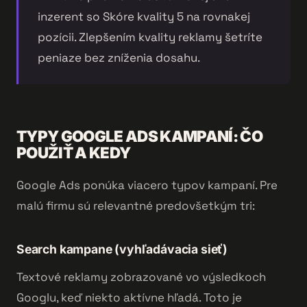
inzerent so Skóre kvality 5 na rovnakej
pozícii. Zlepšením kvality reklamy šetríte
peniaze bez zníženia dosahu.
TYPY GOOGLE ADS KAMPANÍ: ČO
POUŽIŤ A KEDY
Google Ads ponúka viacero typov kampaní. Pre
malú firmu sú relevantné predovšetkým tri:
Search kampane (vyhľadávacia sieť)
Textové reklamy zobrazované vo výsledkoch
Googlu, keď niekto aktívne hľadá. Toto je