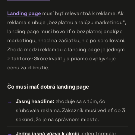
Landing page
musí byť relevantná k reklame. Ak
reklama sľubuje „bezplatnú analýzu marketingu“,
landing page musí hovoriť o bezplatnej analýze
marketingu, hneď na začiatku, nie po scrollovaní.
Zhoda medzi reklamou a landing page je jedným
z faktorov Skóre kvality a priamo ovplyvňuje
cenu za kliknutie.
Čo musí mať dobrá landing page
Jasný headline:
zhoduje sa s tým, čo
sľubovala reklama. Zákazník musí vedieť do 3
sekúnd, že je na správnom mieste.
Jedna jasná výzva k akcii:
jeden formulár,