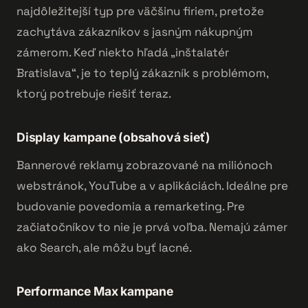
najdôležitejší typ pre väčšinu firiem, pretože
zachytáva zákazníkov s jasným nákupným
zámerom. Keď niekto hľadá „inštalatér
Bratislava“, je to teplý zákazník s problémom,
ktorý potrebuje riešiť teraz.
Display kampane (obsahová sieť)
Bannerové reklamy zobrazované na miliónoch
webstránok, YouTube a v aplikáciách. Ideálne pre
budovanie povedomia a remarketing. Pre
začiatočníkov to nie je prvá voľba. Nemajú zámer
ako Search, ale môžu byť lacné.
Performance Max kampane