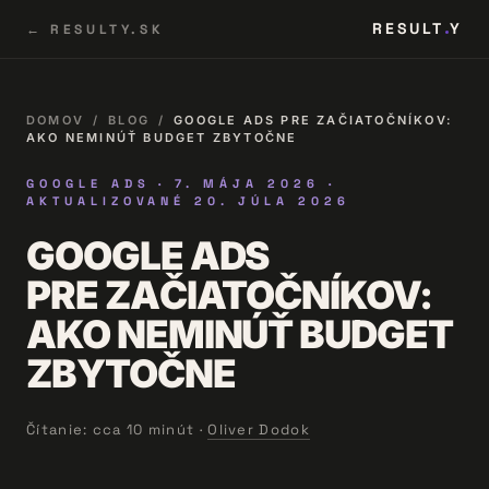
RESULT
Y
← RESULTY.SK
DOMOV
/
BLOG
/
GOOGLE ADS PRE ZAČIATOČNÍKOV:
AKO NEMINÚŤ BUDGET ZBYTOČNE
GOOGLE ADS ·
7. MÁJA 2026
·
AKTUALIZOVANÉ
20. JÚLA 2026
GOOGLE ADS
PRE ZAČIATOČNÍKOV:
AKO NEMINÚŤ BUDGET
ZBYTOČNE
Čítanie: cca 10 minút ·
Oliver Dodok