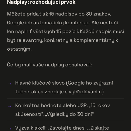
Nadpisy: rozhodujúci prvok
Môžete pridať až 15 nadpisov po 30 znakov,
Google ich automaticky kombinuje. Ale nestačí
len naplniť všetkých 15 pozícií. Každý nadpis musí
byť relevantný, konkrétny a komplementárny k
ostatným.
Čo by mali vaše nadpisy obsahovať:
Hlavné kľúčové slovo (Google ho zvýrazní
tučne, ak sa zhoduje s vyhľadávaním)
Konkrétna hodnota alebo USP: „15 rokov
skúseností“, „Výsledky do 30 dní“
Výzva k akcii: „Zavolajte dnes“, „Získajte