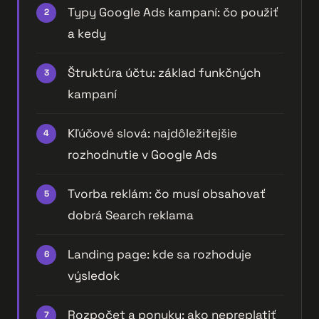
Typy Google Ads kampaní: čo použiť
a kedy
Štruktúra účtu: základ funkčných
kampaní
Kľúčové slová: najdôležitejšie
rozhodnutie v Google Ads
Tvorba reklám: čo musí obsahovať
dobrá Search reklama
Landing page: kde sa rozhoduje
výsledok
Rozpočet a ponuky: ako nepreplatiť