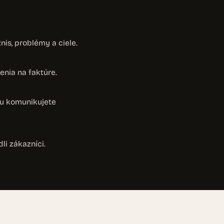
is, problémy a ciele.
enia na faktúre.
su komunikujete
li zákazníci.