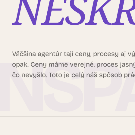
NESK
Väčšina agentúr tají ceny, procesy aj 
opak. Ceny máme verejné, proces jasný
čo nevyšlo. Toto je celý náš spôsob pr