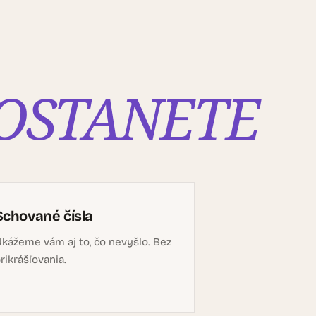
OSTANETE
Schované čísla
kážeme vám aj to, čo nevyšlo. Bez
rikrášľovania.