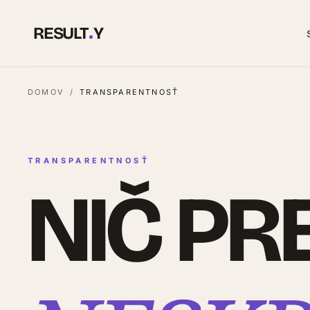
RESULT
Y
DOMOV
/
TRANSPARENTNOSŤ
TRANSPARENTNOSŤ
NIČ PR