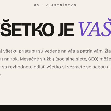
03 · VLASTNÍCTVO
VA
ŠETKO JE
 všetky prístupy sú vedené na vás a patria vám. Ži
y na rok. Mesačné služby (sociálne siete, SEO) môže
 sa rozhodnete odísť, všetko si vezmete so sebou a
.