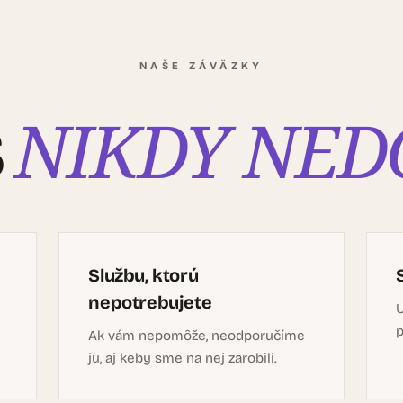
NAŠE ZÁVÄZKY
NIKDY NED
S
Službu, ktorú
nepotrebujete
U
p
Ak vám nepomôže, neodporučíme
ju, aj keby sme na nej zarobili.