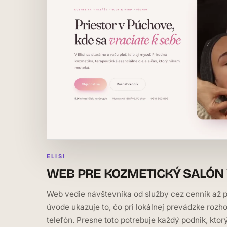
ELISI
WEB PRE KOZMETICKÝ SALÓN
Web vedie návštevníka od služby cez cenník až 
úvode ukazuje to, čo pri lokálnej prevádzke rozh
telefón. Presne toto potrebuje každý podnik, ktorý 