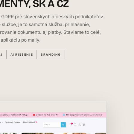
ENTY, SK A CZ
 GDPR pre slovenských a českých podnikateľov.
 službe, je to samotná služba: prihlásenie,
rovanie dokumentu aj platby. Staviame to celé,
aplikáciu po maily.
OJ
AI RIEŠENIE
BRANDING