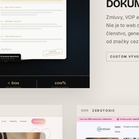
DOKUM
Zmluvy, VOP a
Nie je to web o
členstvo, gene
od značky cez 
CUSTOM VÝV
ZEROTOXIC