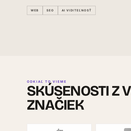
WEB
SEO
AI VIDITEĽNOSŤ
ODKIAĽ TO VIEME
SKÚSENOSTI Z 
ZNAČIEK