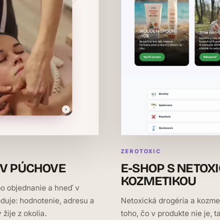
ZEROTOXIC
 V PÚCHOVE
E-SHOP S NETOX
KOZMETIKOU
po objednanie a hneď v
oduje: hodnotenie, adresu a
Netoxická drogéria a kozmet
žije z okolia.
toho, čo v produkte nie je,