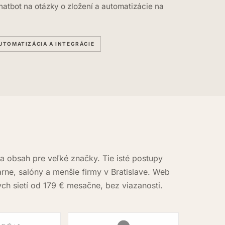
hatbot na otázky o zložení a automatizácie na
UTOMATIZÁCIA A INTEGRÁCIE
a obsah pre veľké značky. Tie isté postupy
rne, salóny a menšie firmy v Bratislave. Web
ch sietí od 179 € mesačne, bez viazanosti.