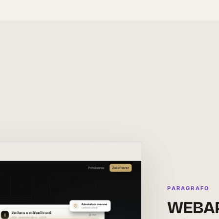
PARAGRAFO
WEBAP