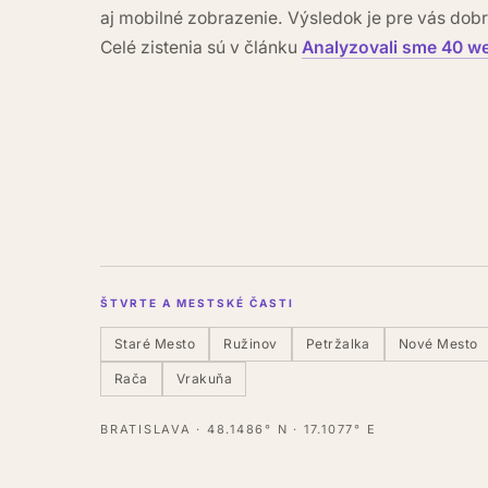
aj mobilné zobrazenie. Výsledok je pre vás dobrá
Celé zistenia sú v článku
Analyzovali sme 40 we
ŠTVRTE A MESTSKÉ ČASTI
Staré Mesto
Ružinov
Petržalka
Nové Mesto
Rača
Vrakuňa
BRATISLAVA · 48.1486° N · 17.1077° E