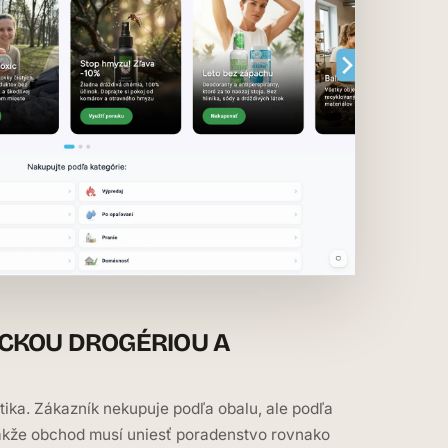
ICKOU DROGÉRIOU A
ika. Zákazník nekupuje podľa obalu, ale podľa
 takže obchod musí uniesť poradenstvo rovnako