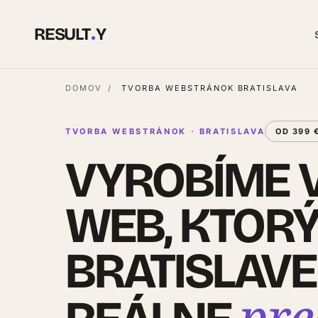
RESULT
Y
DOMOV
/
TVORBA WEBSTRÁNOK BRATISLAVA
TVORBA WEBSTRÁNOK · BRATISLAVA
OD 399 
VYROBÍME 
WEB, KTORÝ
BRATISLAVE
pr