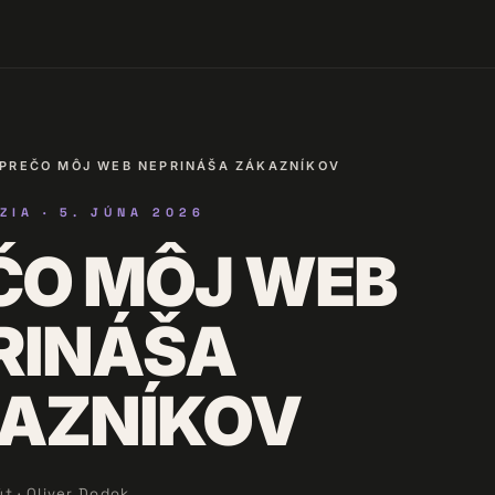
PREČO MÔJ WEB NEPRINÁŠA ZÁKAZNÍKOV
ZIA ·
5. JÚNA 2026
ČO MÔJ WEB
RINÁŠA
AZNÍKOV
út ·
Oliver Dodok