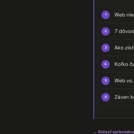
Web nie 
7 dôvod
Ako zis
Koľko ča
Web vs. 
Záver: 
← Súčasť sprievodcu: