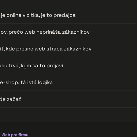
je online vizitka, je to predajca
ov, prečo web neprináša zákazníkov
tiť, kde presne web stráca zákazníkov
su trvá, kým sa to prejaví
e-shop: tá istá logika
kde začať
 Web pre firmu