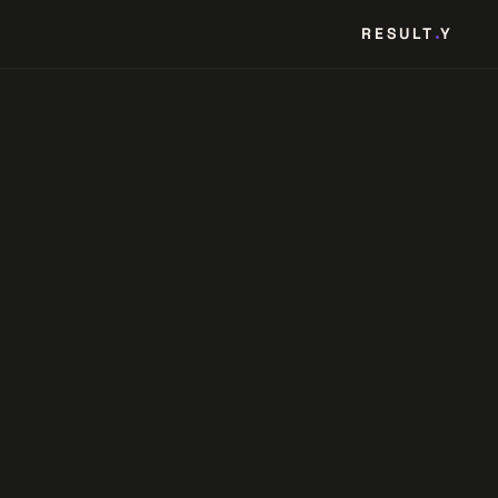
RESULT
Y