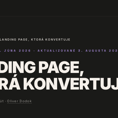
LANDING PAGE, KTORÁ KONVERTUJE
. JÚNA 2026
· AKTUALIZOVANÉ
3. AUGUSTA 20
DING PAGE,
RÁ KONVERTU
út ·
Oliver Dodok