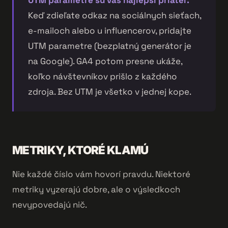
Keď zdieľate odkaz na sociálnych sieťach,
e-mailoch alebo u influencerov, pridajte
UTM parametre (bezplatný generátor je
na Google). GA4 potom presne ukáže,
koľko návštevníkov prišlo z každého
zdroja. Bez UTM je všetko v jednej kope.
METRIKY, KTORÉ KLAMÚ
Nie každé číslo vám hovorí pravdu. Niektoré
metriky vyzerajú dobre, ale o výsledkoch
nevypovedajú nič.