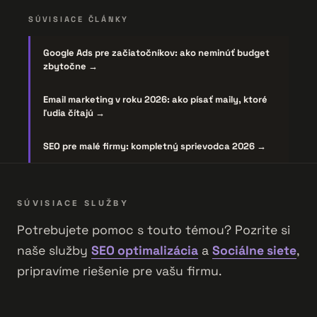
SÚVISIACE ČLÁNKY
Google Ads pre začiatočníkov: ako neminúť budget
zbytočne →
Email marketing v roku 2026: ako písať maily, ktoré
ľudia čítajú →
SEO pre malé firmy: kompletný sprievodca 2026 →
SÚVISIACE SLUŽBY
Potrebujete pomoc s touto témou? Pozrite si
naše služby
SEO optimalizácia
a
Sociálne siete
,
pripravíme riešenie pre vašu firmu.