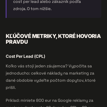
cost per lead alebo zákazník podľa
zdroja. O tom nižšie.
KĽÚČOVÉ METRIKY, KTORÉ HOVORIA
PRAVDU
Cost Per Lead (CPL)
Koľko vás stojí jeden záujemca? Vypočíta sa
jednoducho: celkové náklady na marketing za
dané obdobie vydeľte počtom dopytov, ktoré
prišli.
Príklad: miniete 800 eur na Google reklamy za