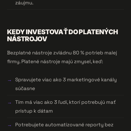
záujmu.
KEDY INVESTOVAŤ DO PLATENÝCH
NÁSTROJOV
Bezplatné nástroje zvládnu 80 % potrieb malej
firmy. Platené nástroje majú zmysel, keď:
Spravujete viac ako 3 marketingové kanály
súčasne
Tím má viac ako 3 ľudí, ktorí potrebujú mať
prístup k dátam
Potrebujete automatizované reporty bez