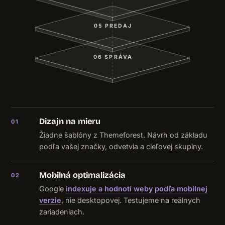
05 PREDAJ
06 SPRÁVA
Dizajn na mieru
01
Žiadne šablóny z Themeforest. Návrh od základu
podľa vašej značky, odvetvia a cieľovej skupiny.
Mobilná optimalizácia
02
Google
indexuje a hodnotí weby podľa mobilnej
verzie
, nie desktopovej. Testujeme na reálnych
zariadeniach.