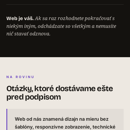
Ak sa raz rozhodnete pokračovať s
Web je váš.
niekým iným, odchádzate so všetkým a nemusíte
nič stavať odznova.
NA ROVINU
Otázky, ktoré dostávame ešte
pred podpisom
Web od nás znamená dizajn na mieru bez
šablóny, responzívne zobrazenie, technické