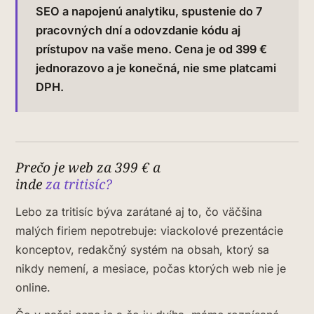
SEO a napojenú analytiku, spustenie do 7
pracovných dní a odovzdanie kódu aj
prístupov na vaše meno. Cena je od 399 €
jednorazovo a je konečná, nie sme platcami
DPH.
Prečo je web za 399 € a
inde
za tritisíc?
Lebo za tritisíc býva zarátané aj to, čo väčšina
malých firiem nepotrebuje: viackolové prezentácie
konceptov, redakčný systém na obsah, ktorý sa
nikdy nemení, a mesiace, počas ktorých web nie je
online.