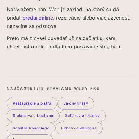
Nadviažeme naň. Web je základ, na ktorý sa dá
pridať
predaj online
, rezervácie alebo viacjazyčnosť,
nezačína sa odznova.
Preto má zmysel povedať už na začiatku, kam
chcete ísť o rok. Podľa toho postavíme štruktúru.
NAJČASTEJŠIE STAVIAME WEBY PRE
Reštaurácie a bistrá
Salóny krásy
Stolárstva a kuchyne
Zubárov a lekárov
Realitné kancelárie
Fitness a wellness