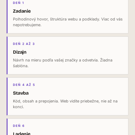
Zadanie
Polhodinový hovor, štruktúra webu a podklady. Viac od vás
nepotrebujeme.
Dizajn
Návrh na mieru podľa vašej značky a odvetvia. Žiadna
šablóna.
Stavba
Kód, obsah a prepojenia. Web vidíte priebežne, nie až na
konci.
Ladenie