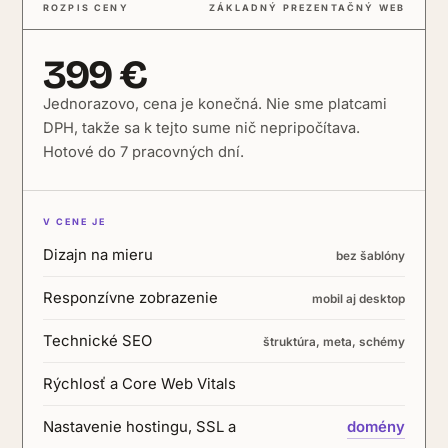
ROZPIS CENY
ZÁKLADNÝ PREZENTAČNÝ WEB
399 €
Jednorazovo, cena je konečná. Nie sme platcami
DPH, takže sa k tejto sume nič nepripočítava.
Hotové do 7 pracovných dní.
V CENE JE
Dizajn na mieru
bez šablóny
Responzívne zobrazenie
mobil aj desktop
Technické SEO
štruktúra, meta, schémy
Rýchlosť a Core Web Vitals
Nastavenie hostingu, SSL a
domény