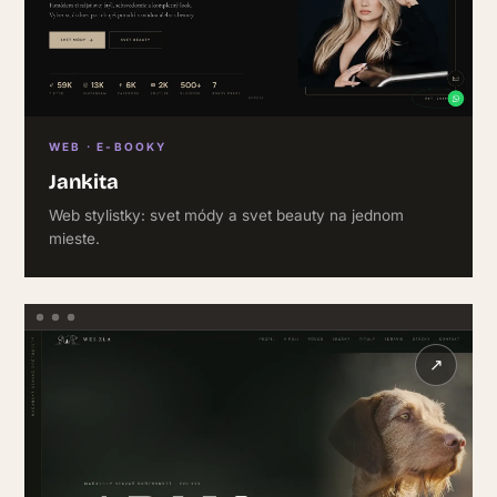
WEB · E-BOOKY
Jankita
Web stylistky: svet módy a svet beauty na jednom
mieste.
↗