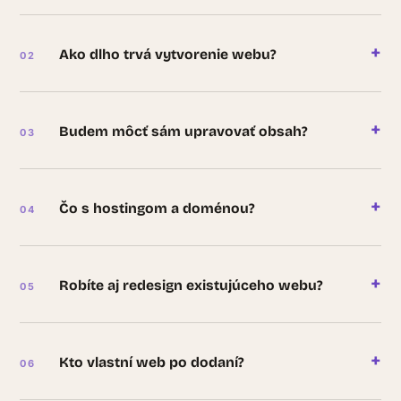
+
Ako dlho trvá vytvorenie webu?
+
Budem môcť sám upravovať obsah?
+
Čo s hostingom a doménou?
+
Robíte aj redesign existujúceho webu?
+
Kto vlastní web po dodaní?