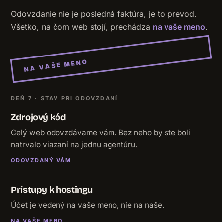
Odovzdanie nie je posledná faktúra, je to prevod.
Všetko, na čom web stojí, prechádza
na vaše meno
.
NA VAŠE MENO
DEŇ 7 · STAV PRI ODOVZDANÍ
Zdrojový kód
Celý web odovzdávame vám. Bez neho by ste boli
natrvalo viazaní na jednu agentúru.
ODOVZDANÝ VÁM
Prístupy k hostingu
Účet je vedený na vaše meno, nie na naše.
NA VAŠE MENO