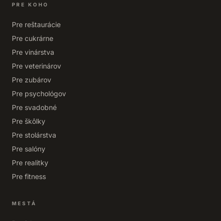
PRE KOHO
Pre reštaurácie
Pre cukrárne
Pre vinárstva
Pre veterinárov
Pre zubárov
Pre psychológov
Pre svadobné
Pre škôlky
Pre stolárstva
Pre salóny
Pre realitky
Pre fitness
MESTÁ