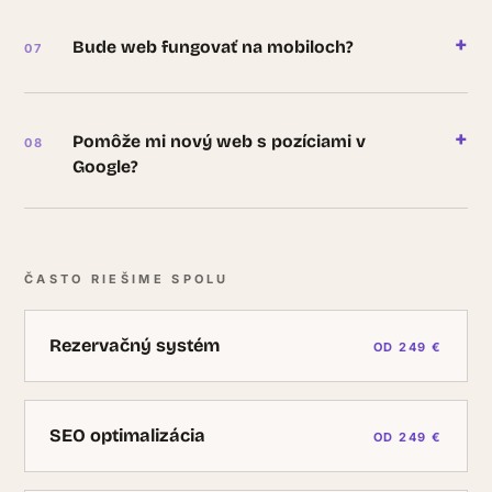
+
Bude web fungovať na mobiloch?
+
Pomôže mi nový web s pozíciami v
Google?
ČASTO RIEŠIME SPOLU
Rezervačný systém
OD 249 €
SEO optimalizácia
OD 249 €