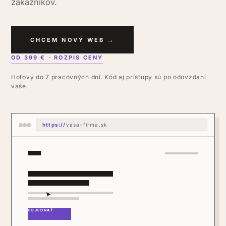
zákazníkov.
CHCEM NOVÝ WEB →
OD 399 € · ROZPIS CENY
Hotový do 7 pracovných dní. Kód aj prístupy sú po odovzdaní
vaše.
https://
vasa-firma.sk