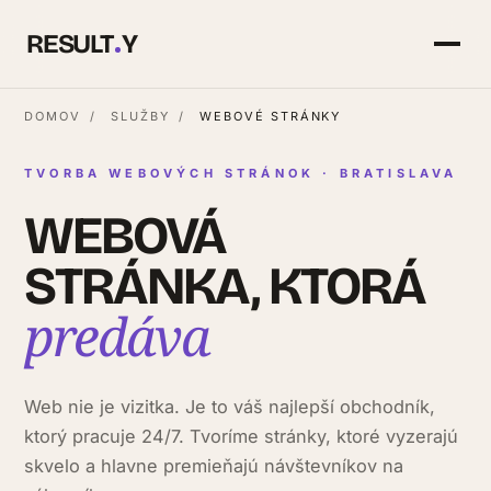
RESULT
Y
DOMOV
/
SLUŽBY
/
WEBOVÉ STRÁNKY
TVORBA WEBOVÝCH STRÁNOK · BRATISLAVA
WEBOVÁ
STRÁNKA, KTORÁ
predáva
Web nie je vizitka. Je to váš najlepší obchodník,
ktorý pracuje 24/7. Tvoríme stránky, ktoré vyzerajú
skvelo a hlavne premieňajú návštevníkov na