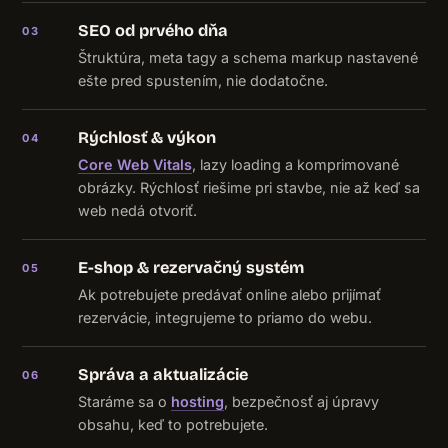
SEO od prvého dňa
03
Štruktúra, meta tagy a schema markup nastavené
ešte pred spustením, nie dodatočne.
Rýchlosť & výkon
04
Core Web Vitals
, lazy loading a komprimované
obrázky. Rýchlosť riešime pri stavbe, nie až keď sa
web nedá otvoriť.
E-shop & rezervačný systém
05
Ak potrebujete predávať online alebo prijímať
rezervácie, integrujeme to priamo do webu.
Správa a aktualizácie
06
Staráme sa o
hosting
, bezpečnosť aj úpravy
obsahu, keď to potrebujete.