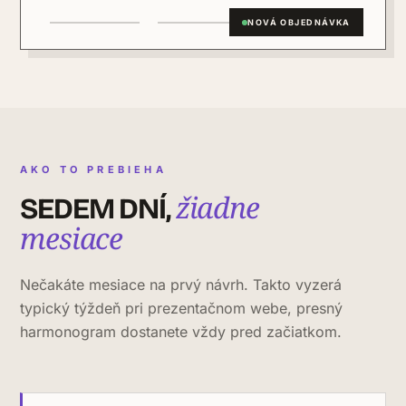
NOVÁ OBJEDNÁVKA
AKO TO PREBIEHA
žiadne
SEDEM DNÍ,
mesiace
Nečakáte mesiace na prvý návrh. Takto vyzerá
typický týždeň pri prezentačnom webe, presný
harmonogram dostanete vždy pred začiatkom.