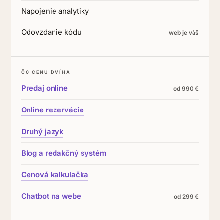
Napojenie analytiky
Odovzdanie kódu
web je váš
ČO CENU DVÍHA
Predaj online
od 990 €
Online rezervácie
Druhý jazyk
Blog a redakčný systém
Cenová kalkulačka
Chatbot na webe
od 299 €