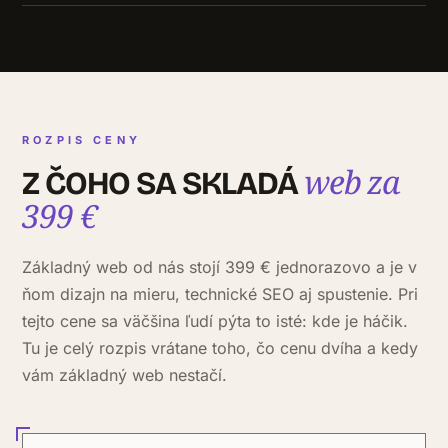
ROZPIS CENY
web za
Z ČOHO SA SKLADÁ
399 €
Základný web od nás stojí 399 € jednorazovo a je v
ňom dizajn na mieru, technické SEO aj spustenie. Pri
tejto cene sa väčšina ľudí pýta to isté: kde je háčik.
Tu je celý rozpis vrátane toho, čo cenu dvíha a kedy
vám základný web nestačí.