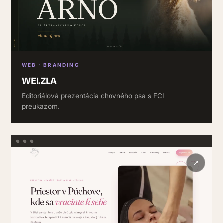
WEB · BRANDING
WEI.ZLA
Editoriálová prezentácia chovného psa s FCI
preukazom.
↗