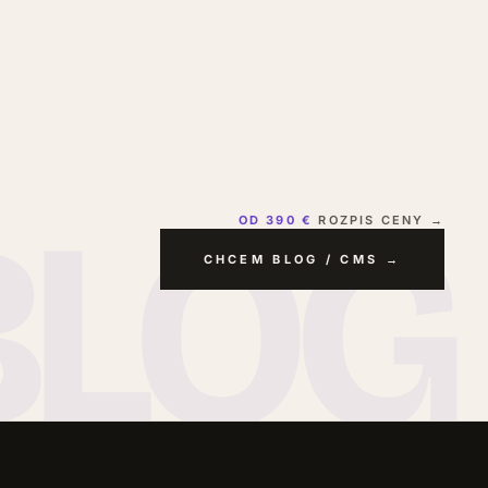
OD 390 €
ROZPIS CENY →
CHCEM BLOG / CMS →