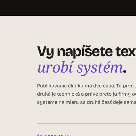
Vy napíšete tex
urobí systém
.
Publikovanie článku má dve časti. Tú prvú z
druhá je technická a práve preto ju firmy 
systéme na mieru sa druhá časť deje sama,