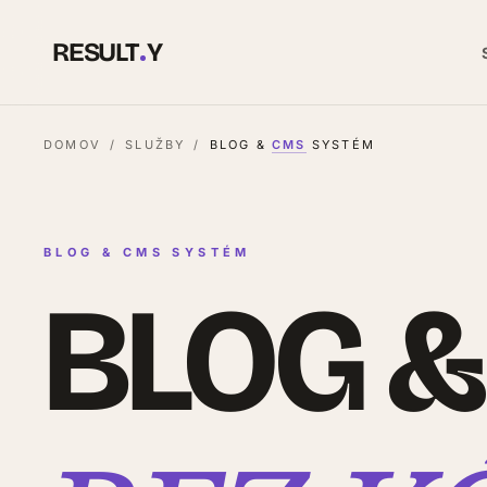
RESULT
Y
DOMOV
/
SLUŽBY
/
BLOG &
CMS
SYSTÉM
BLOG & CMS SYSTÉM
BLOG 