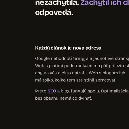
nezachytila.
Zachytil ich 
odpovedá.
Každý článok je nová adresa
Google nehodnotí firmy, ale jednotlivé stránk
Web s piatimi podstránkami má päť príležitost
aby na vás niekto natrafil. Web s blogom ich
má toľko, koľko tém ste stihli spracovať.
Preto
SEO
a blog fungujú spolu. Optimalizácia
bez obsahu nemá čo dvíhať.