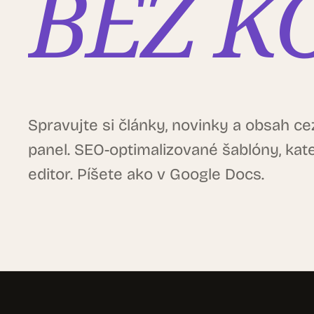
BEZ K
Spravujte si články, novinky a obsah c
panel. SEO-optimalizované šablóny, ka
editor. Píšete ako v Google Docs.