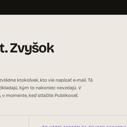
t. Zvyšok
vládne ktokoľvek, kto vie napísať e-mail. Tá
odkladajú, kým to nakoniec nevzdajú. V
 v momente, keď stlačíte Publikovať.