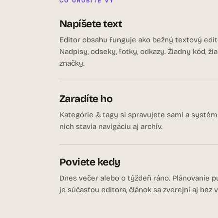
ČO UROBÍTE VY
Napíšete text
Editor obsahu funguje ako bežný textový edit
Nadpisy, odseky, fotky, odkazy. Žiadny kód, ži
značky.
Zaradíte ho
Kategórie & tagy si spravujete sami a systém
nich stavia navigáciu aj archív.
Poviete kedy
Dnes večer alebo o týždeň ráno. Plánovanie pu
je súčasťou editora, článok sa zverejní aj bez v