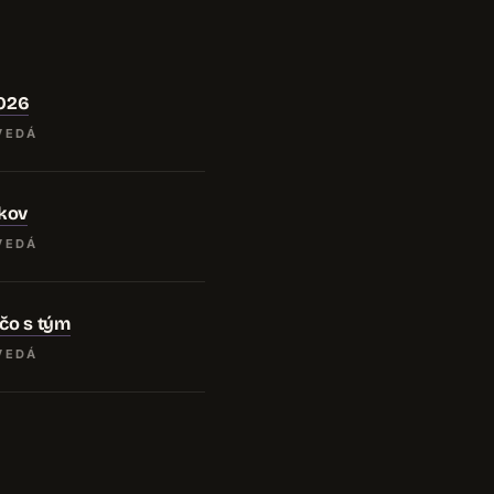
2026
VEDÁ
kov
VEDÁ
čo s tým
VEDÁ