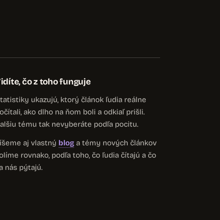
idíte, čo z toho funguje
tatistiky ukazujú, ktorý článok ľudia reálne
očítali, ako dlho na ňom boli a odkiaľ prišli.
alšiu tému tak nevyberáte podľa pocitu.
íšeme aj vlastný
blog
a témy nových článkov
olíme rovnako, podľa toho, čo ľudia čítajú a čo
a nás pýtajú.