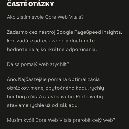
ČASTÉ OTÁZKY
Ako zistím svoje Core Web Vitals?
Zadarmo cez nástroj Google PageSpeed Insights,
kde zadáte adresu webu a dostanete
hodnotenie aj konkrétne odporúčania.
Dá sa pomalý web zrýchliť?
Áno. Najčastejšie pomáha optimalizácia
obrázkov, menej zbytočného kódu, rýchly
hosting a čistá stavba webu. Preto weby
staviame rýchle už od základu.
Musím kvôli Core Web Vitals prerobiť celý web?