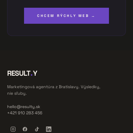
CHCEM RÝCHLY WEB →
RESULT
Y
Marketingová agentúra z Bratislavy. Výsledky,
nie sľuby.
hello@resulty.sk
+421 910 283 456