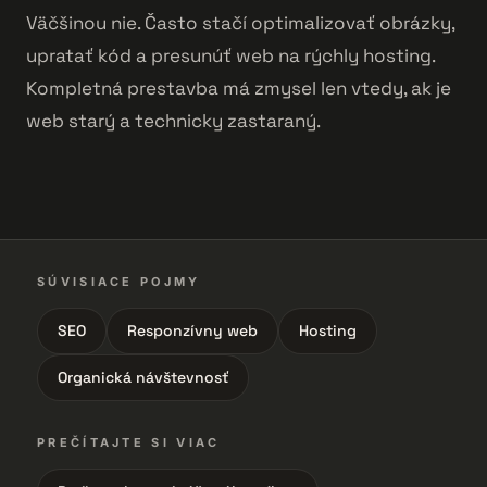
Väčšinou nie. Často stačí optimalizovať obrázky,
upratať kód a presunúť web na rýchly hosting.
Kompletná prestavba má zmysel len vtedy, ak je
web starý a technicky zastaraný.
SÚVISIACE POJMY
SEO
Responzívny web
Hosting
Organická návštevnosť
PREČÍTAJTE SI VIAC