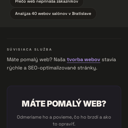
Prečo web neprináša zákazníkov
Analýza 40 webov salónov v Bratislave
SÚVISIACA SLUŽBA
Máte pomalý web? Naša
tvorba webov
stavia
rýchle a SEO-optimalizované stránky.
MÁTE POMALÝ WEB?
Odmeriame ho a povieme, čo ho brzdí a ako
to opraviť.