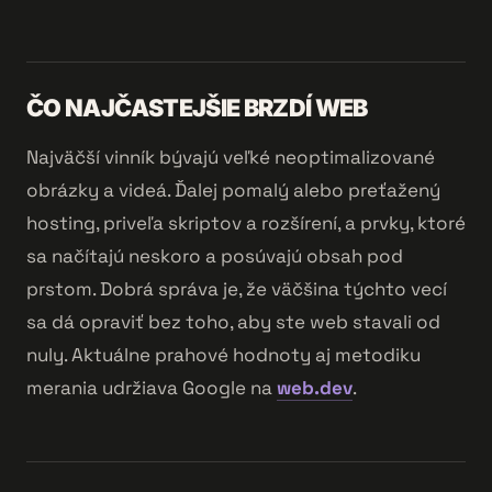
ČO NAJČASTEJŠIE BRZDÍ WEB
Najväčší vinník bývajú veľké neoptimalizované
obrázky a videá. Ďalej pomalý alebo preťažený
hosting, priveľa skriptov a rozšírení, a prvky, ktoré
sa načítajú neskoro a posúvajú obsah pod
prstom. Dobrá správa je, že väčšina týchto vecí
sa dá opraviť bez toho, aby ste web stavali od
nuly. Aktuálne prahové hodnoty aj metodiku
merania udržiava Google na
web.dev
.