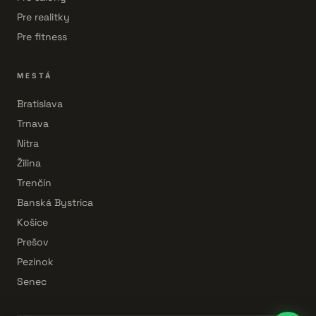
Pre realitky
Pre fitness
MESTÁ
Bratislava
Trnava
Nitra
Žilina
Trenčín
Banská Bystrica
Košice
Prešov
Pezinok
Senec