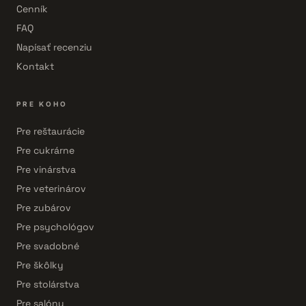
Cenník
FAQ
Napísať recenziu
Kontakt
PRE KOHO
Pre reštaurácie
Pre cukrárne
Pre vinárstva
Pre veterinárov
Pre zubárov
Pre psychológov
Pre svadobné
Pre škôlky
Pre stolárstva
Pre salóny