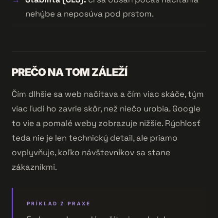
nehýbe a neposúva pod prstom.
PREČO NA TOM ZÁLEŽÍ
Čím dlhšie sa web načítava a čím viac skáče, tým
viac ľudí ho zavrie skôr, než niečo urobia. Google
to vie a pomalé weby zobrazuje nižšie. Rýchlosť
teda nie je len technický detail, ale priamo
ovplyvňuje, koľko návštevníkov sa stane
zákazníkmi.
PRÍKLAD Z PRAXE