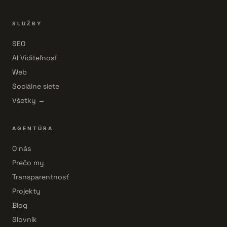
SLUŽBY
SEO
AI Viditeľnosť
Web
Sociálne siete
Všetky →
AGENTÚRA
O nás
Prečo my
Transparentnosť
Projekty
Blog
Slovník