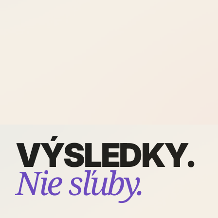
VÝSLEDKY.
Nie sľuby.