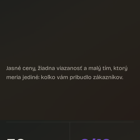
Malý tím.
Veľké
Jasné ceny, žiadna viazanosť a malý tím, ktorý
výsledky.
meria jediné: koľko vám pribudlo zákazníkov.