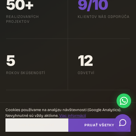
50+
9/10
REALIZOVANÝCH
KLIENTOV NÁS ODPORÚČA
PROJEKTOV
5
12
ROKOV SKÚSENOSTÍ
ODVETVÍ
Cookies používame na analýzu návštevnosti (Google Analytics).
Nevyhnutné sú vždy aktívne.
Viac informácií
LEN NEVYHNUTNÉ
PRIJAŤ VŠETKY